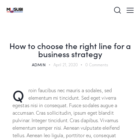
UNCATEGORIZED
How to choose the right line for a
business strategy
ADMIN
April 21, 2020
0
Comments
Q
roin faucibus nec mauris a sodales, sed
elementum mi tincidunt. Sed eget viverra
egestas nisi in consequat. Fusce sodales augue a
accumsan. Cras sollicitudin, ipsum eget blandit
pulvinar. Integer tincidunt. Cras dapibus. Vivamus
elementum semper nisi. Aenean vulputate eleifend
tellus. Aenean leo ligula, porttitor eu, consequat