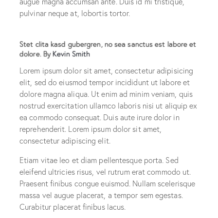
augue magna accumsan ante. Duis id mi tristique,
pulvinar neque at, lobortis tortor.
Stet clita kasd gubergren, no sea sanctus est labore et
dolore. By
Kevin Smith
Lorem ipsum dolor sit amet, consectetur adipisicing
elit, sed do eiusmod tempor incididunt ut labore et
dolore magna aliqua. Ut enim ad minim veniam, quis
nostrud exercitation ullamco laboris nisi ut aliquip ex
ea commodo consequat. Duis aute irure dolor in
reprehenderit. Lorem ipsum dolor sit amet,
consectetur adipiscing elit.
Etiam vitae leo et diam pellentesque porta. Sed
eleifend ultricies risus, vel rutrum erat commodo ut.
Praesent finibus congue euismod. Nullam scelerisque
massa vel augue placerat, a tempor sem egestas.
Curabitur placerat finibus lacus.