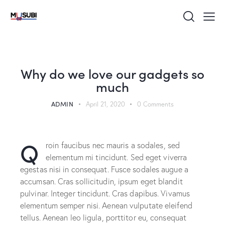
UNCATEGORIZED
Why do we love our gadgets so
much
ADMIN
April 21, 2020
0
Comments
Q
roin faucibus nec mauris a sodales, sed
elementum mi tincidunt. Sed eget viverra
egestas nisi in consequat. Fusce sodales augue a
accumsan. Cras sollicitudin, ipsum eget blandit
pulvinar. Integer tincidunt. Cras dapibus. Vivamus
elementum semper nisi. Aenean vulputate eleifend
tellus. Aenean leo ligula, porttitor eu, consequat