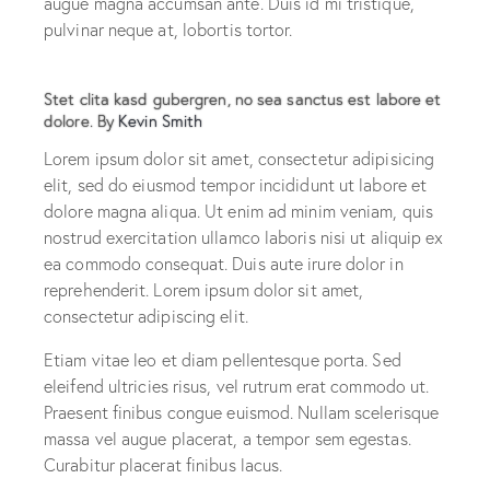
augue magna accumsan ante. Duis id mi tristique,
pulvinar neque at, lobortis tortor.
Stet clita kasd gubergren, no sea sanctus est labore et
dolore. By
Kevin Smith
Lorem ipsum dolor sit amet, consectetur adipisicing
elit, sed do eiusmod tempor incididunt ut labore et
dolore magna aliqua. Ut enim ad minim veniam, quis
nostrud exercitation ullamco laboris nisi ut aliquip ex
ea commodo consequat. Duis aute irure dolor in
reprehenderit. Lorem ipsum dolor sit amet,
consectetur adipiscing elit.
Etiam vitae leo et diam pellentesque porta. Sed
eleifend ultricies risus, vel rutrum erat commodo ut.
Praesent finibus congue euismod. Nullam scelerisque
massa vel augue placerat, a tempor sem egestas.
Curabitur placerat finibus lacus.