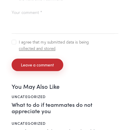
I agree that my submitted data is being
collected and stored
.
You May Also Like
UNCATEGORIZED
What to do if teammates do not
appreciate you
UNCATEGORIZED