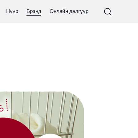
Нүүр
Брэнд
Онлайн дэлгүүр