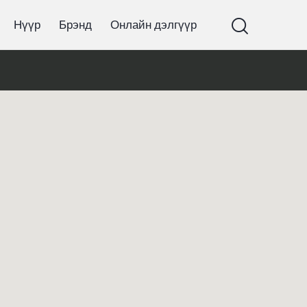
Нүүр
Брэнд
Онлайн дэлгүүр