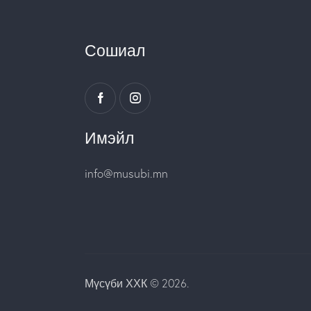
Сошиал
Имэйл
info@musubi.mn
Мүсүби ХХК © 2026.