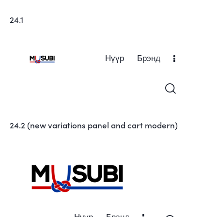
24.1
Нүүр
Брэнд
24.2 (new variations panel and cart modern)
Нүүр
Брэнд