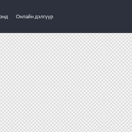
энд
Онлайн дэлгүүр