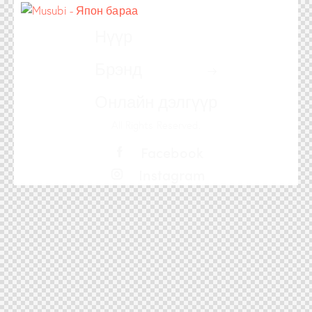
Нүүр
Брэнд
Онлайн дэлгүүр
All Rights Reserved.
Facebook
Instagram