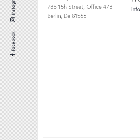
Instagram
785 15h Street, Office 478
inf
Berlin, De 81566
Facebook