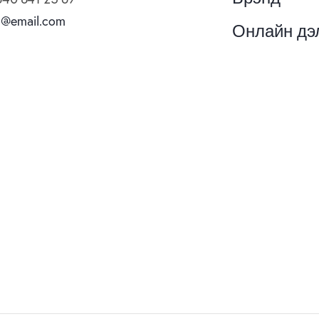
o@email.com
Онлайн дэ