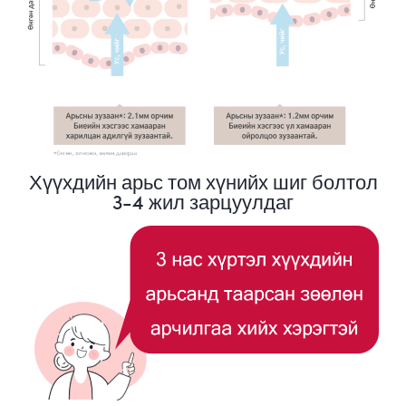
Хүүхдийн арьс том хүнийх шиг болтол
3-4 жил зарцуулдаг