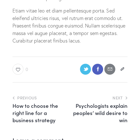
Etiam vitae leo et diam pellentesque porta. Sed
eleifend ultricies risus, vel rutrum erat commodo ut.
Praesent finibus congue euismod. Nullam scelerisque
massa vel augue placerat, a tempor sem egestas.
Curabitur placerat finibus lacus.
0
PREVIOUS
NEXT
How to choose the
Psychologists explain
right line for a
peoples’ wild desire to
business strategy
win