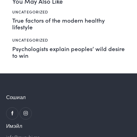
You May Also Like
UNCATEGORIZED
True factors of the modern healthy
lifestyle
UNCATEGORIZED
Psychologists explain peoples’ wild desire
to win
Сошиал
Имэйл