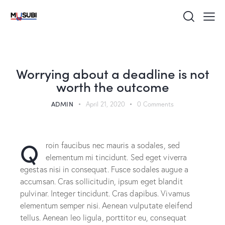
UNCATEGORIZED
Worrying about a deadline is not
worth the outcome
ADMIN
April 21, 2020
0
Comments
Q
roin faucibus nec mauris a sodales, sed
elementum mi tincidunt. Sed eget viverra
egestas nisi in consequat. Fusce sodales augue a
accumsan. Cras sollicitudin, ipsum eget blandit
pulvinar. Integer tincidunt. Cras dapibus. Vivamus
elementum semper nisi. Aenean vulputate eleifend
tellus. Aenean leo ligula, porttitor eu, consequat